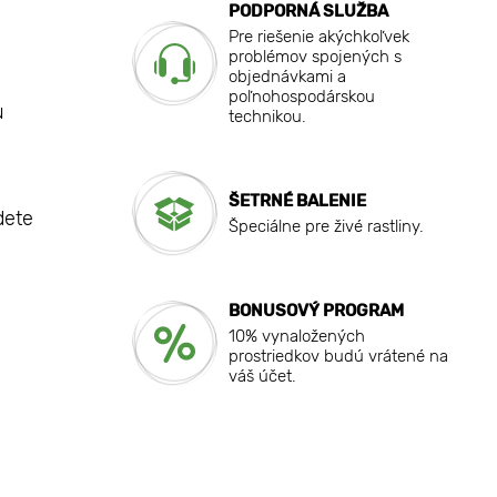
PODPORNÁ SLUŽBA
Pre riešenie akýchkoľvek
problémov spojených s
objednávkami a
poľnohospodárskou
u
technikou.
ŠETRNÉ BALENIE
dete
Špeciálne pre živé rastliny.
BONUSOVÝ PROGRAM
10% vynaložených
prostriedkov budú vrátené na
váš účet.