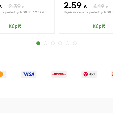
2.59
2.39
4.19
€
€
€
€
a za posledných 30 dní:* 2.39 €
Najnižšia cena za posledných 30 d
Kúpiť
Kúpiť