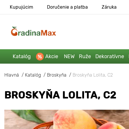
Kupujúcim
Doručenie a platba
Záruka
Katalóg
Akcie
NEW
Ruže
Dekoratívne
Hlavná
Katalóg
Broskyňa
Broskyňa Lolita, C2
BROSKYŇA LOLITA, C2