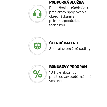
PODPORNÁ SLUŽBA
Pre riešenie akýchkoľvek
problémov spojených s
objednávkami a
poľnohospodárskou
technikou.
ŠETRNÉ BALENIE
Špeciálne pre živé rastliny.
BONUSOVÝ PROGRAM
10% vynaložených
prostriedkov budú vrátené na
váš účet.