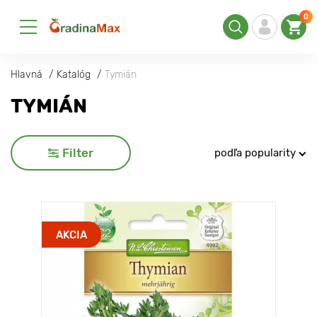
0
Hlavná
Katalóg
Tymián
TYMIÁN
Filter
podľa popularity
AKCIA