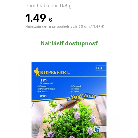
Počet v balení:
0.3 g
1.49
€
Najnižšia cena za posledných 30 dní:* 1.49 €
Nahlásiť dostupnosť