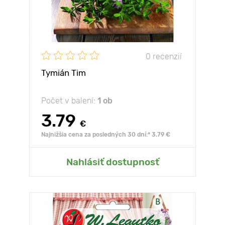
0 recenzií
Tymián Tim
Počet v balení:
1 ob
3.79
€
Najnižšia cena za posledných 30 dní:* 3.79 €
Nahlásiť dostupnosť