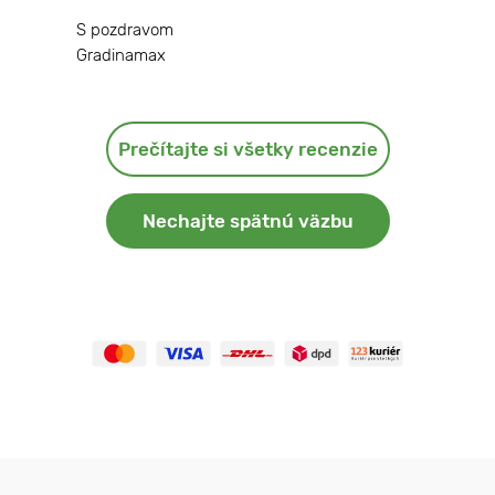
S pozdravom
Gradinamax
Prečítajte si všetky recenzie
Nechajte spätnú väzbu