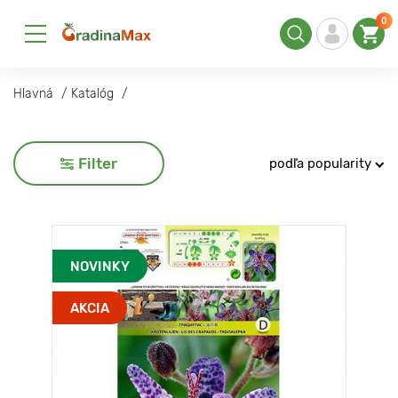
0
Hlavná
Katalóg
Filter
podľa popularity
NOVINKY
AKCIA