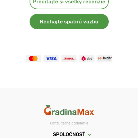
Prečítajte si všetky recenzie
Nechajte spätnú väzbu
Konzultačné oddelenie
SPOLOČNOSŤ