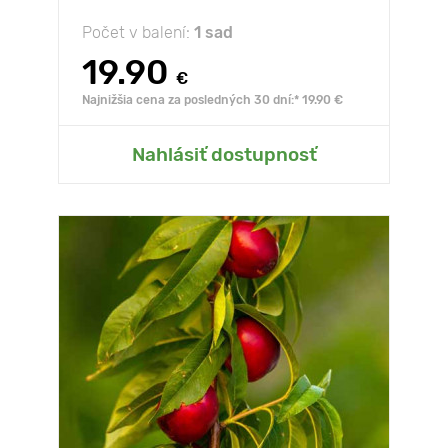
Počet v balení:
1 sad
19.90
€
Najnižšia cena za posledných 30 dní:* 19.90 €
Nahlásiť dostupnosť