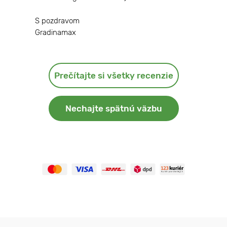
S pozdravom
Gradinamax
Prečítajte si všetky recenzie
Nechajte spätnú väzbu