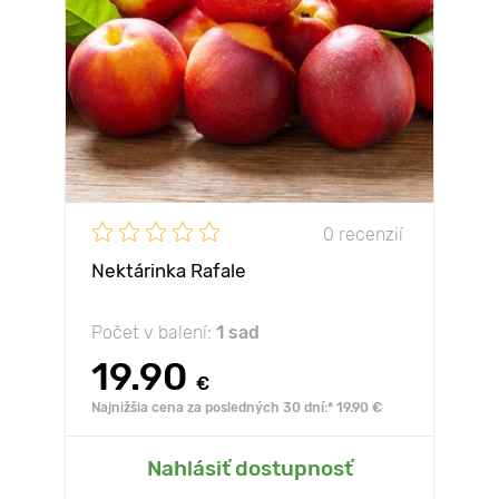
0 recenzií
Nektárinka Rafale
Počet v balení:
1 sad
19.90
€
Najnižšia cena za posledných 30 dní:* 19.90 €
Nahlásiť dostupnosť