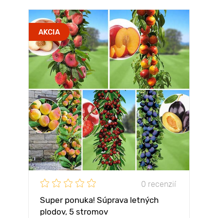
AKCIA
0 recenzií
Super ponuka! Súprava letných
plodov, 5 stromov