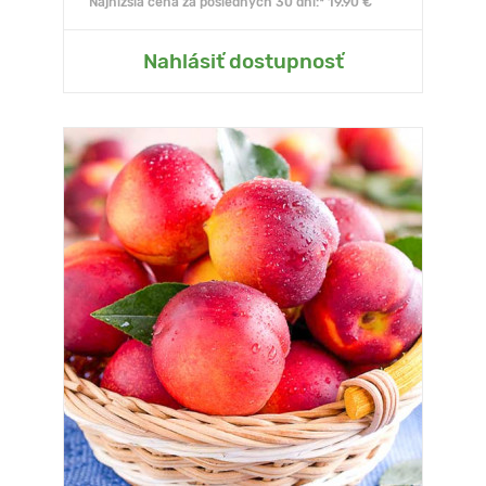
Najnižšia cena za posledných 30 dní:* 19.90 €
Nahlásiť dostupnosť