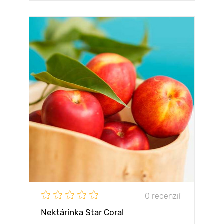
0 recenzií
Nektárinka Star Coral