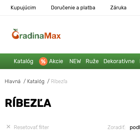
Kupujúcim
Doručenie a platba
Záruka
Katalóg
Akcie
NEW
Ruže
Dekoratívne
Hlavná
Katalóg
Ríbezľa
RÍBEZĽA
Resetovať filter
Zoradiť:
podľ