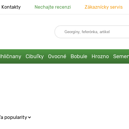
Kontakty
Nechajte recenzi
Zákaznícky servis
Ihličnany
Cibuľky
Ovocné
Bobule
Hrozno
Seme
a popularity