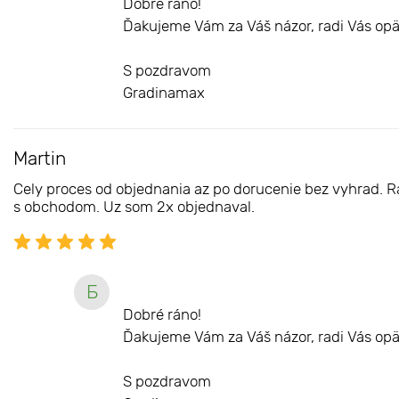
Dobré ráno!
Ďakujeme Vám za Váš názor, radi Vás opä
S pozdravom
Gradinamax
Martin
Cely proces od objednania az po dorucenie bez vyhrad. Ras
s obchodom. Uz som 2x objednaval.
Б
Dobré ráno!
Ďakujeme Vám za Váš názor, radi Vás opä
S pozdravom