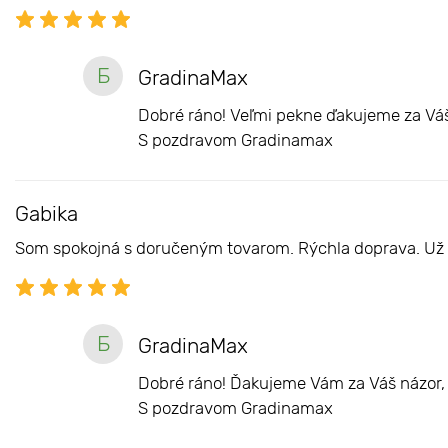
Б
GradinaMax
Dobré ráno! Veľmi pekne ďakujeme za Váš 
S pozdravom Gradinamax
Gabika
Som spokojná s doručeným tovarom. Rýchla doprava. Už a
Б
GradinaMax
Dobré ráno! Ďakujeme Vám za Váš názor, 
S pozdravom Gradinamax