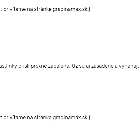
ť privítame na stránke gradinamax.sk:)
tlinky prisli prekne zabalene. Uz su aj zasadene a vyhanaju 
ť privítame na stránke gradinamax.sk:)