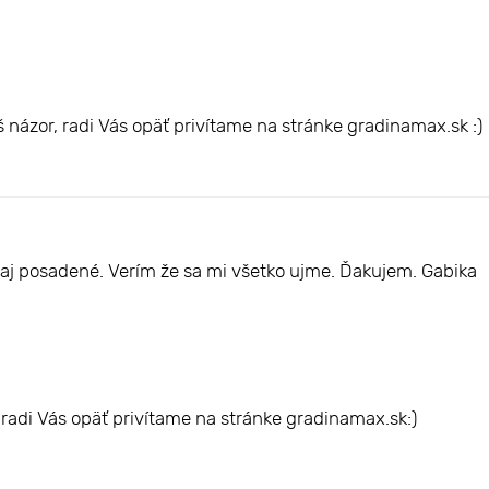
názor, radi Vás opäť privítame na stránke gradinamax.sk :)
j posadené. Verím že sa mi všetko ujme. Ďakujem. Gabika
radi Vás opäť privítame na stránke gradinamax.sk:)