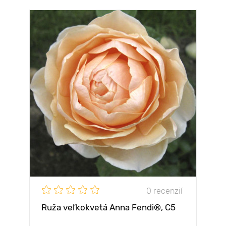
0 recenzií
Ruža veľkokvetá Anna Fendi®, C5