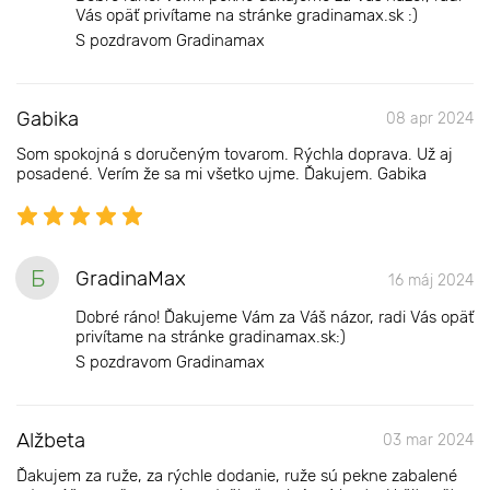
Vás opäť privítame na stránke gradinamax.sk :)
S pozdravom Gradinamax
Gabika
08 apr 2024
Som spokojná s doručeným tovarom. Rýchla doprava. Už aj
posadené. Verím že sa mi všetko ujme. Ďakujem. Gabika
Б
GradinaMax
16 máj 2024
Dobré ráno! Ďakujeme Vám za Váš názor, radi Vás opäť
privítame na stránke gradinamax.sk:)
S pozdravom Gradinamax
Alžbeta
03 mar 2024
Ďakujem za ruže, za rýchle dodanie, ruže sú pekne zabalené