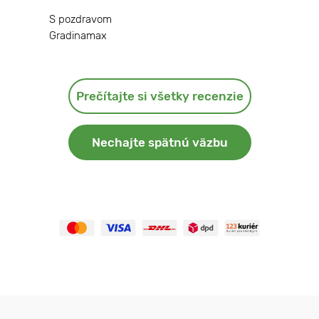
S pozdravom
Gradinamax
Prečítajte si všetky recenzie
Nechajte spätnú väzbu