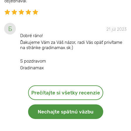
objednaval.
Б
21 júl 2023
Dobré ráno!
Ďakujeme Vám za Váš názor, radi Vás opäť privítame
na stránke gradinamax.sk:)
S pozdravom
Gradinamax
Prečítajte si všetky recenzie
Nechajte spätnú väzbu