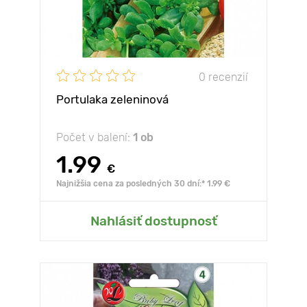
0 recenzií
Portulaka zeleninová
Počet v balení:
1 ob
1.99
€
Najnižšia cena za posledných 30 dní:* 1.99 €
Nahlásiť dostupnosť