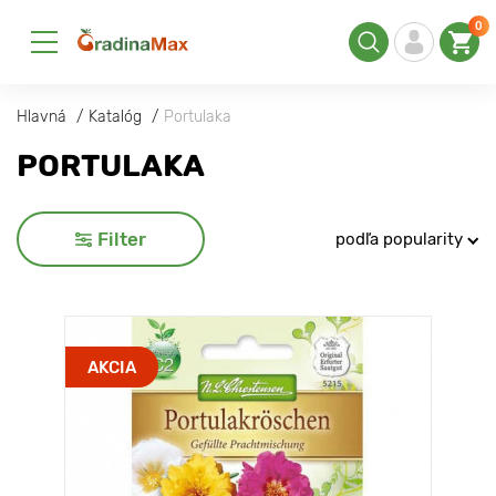
0
Hlavná
Katalóg
Portulaka
PORTULAKA
Filter
podľa popularity
AKCIA