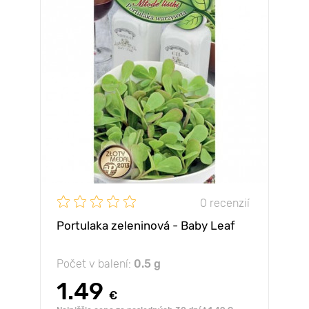
0 recenzií
Portulaka zeleninová - Baby Leaf
Počet v balení:
0.5 g
1.49
€