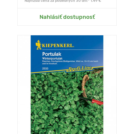
Najnižšia cena za posledných 30 dní:* 1.49 €
Nahlásiť dostupnosť