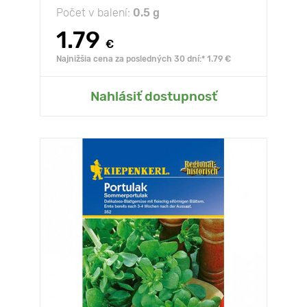
Počet v balení:
0.5 g
1.79
€
Najnižšia cena za posledných 30 dní:* 1.79 €
Nahlásiť dostupnosť