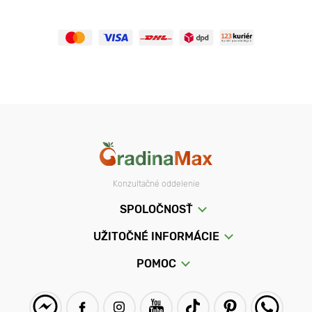
Konzultačné oddelenie
SPOLOČNOSŤ
UŽITOČNÉ INFORMÁCIE
POMOC