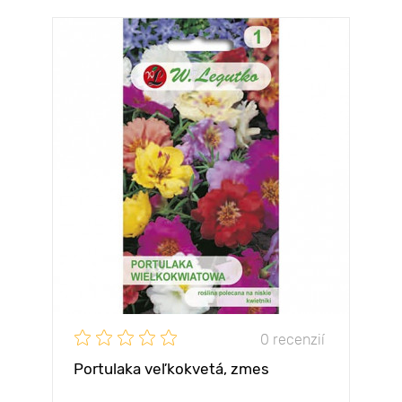
0 recenzií
Portulaka veľkokvetá, zmes