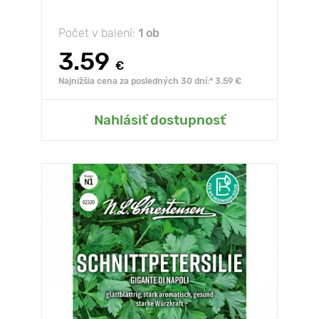
Počet v balení:
1 ob
3.59
€
Najnižšia cena za posledných 30 dní:* 3.59 €
Nahlásiť dostupnosť