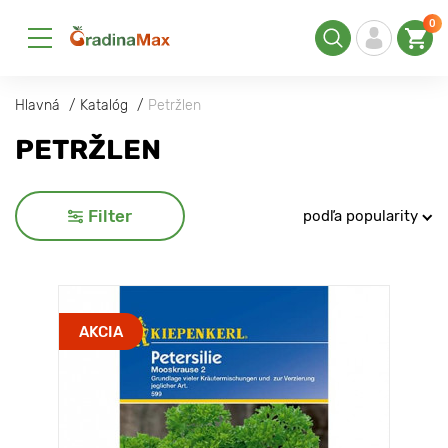
0
Hlavná
Katalóg
Petržlen
PETRŽLEN
Filter
podľa popularity
AKCIA