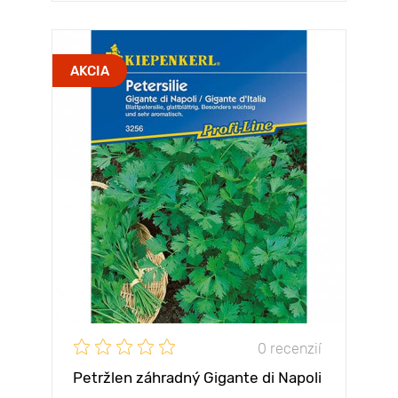
AKCIA
0 recenzií
Petržlen záhradný Gigante di Napoli