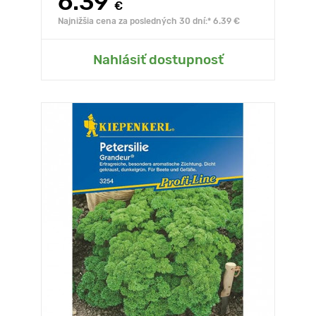
6.39
€
Najnižšia cena za posledných 30 dní:* 6.39 €
Nahlásiť dostupnosť