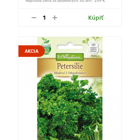
Najnižšia cena za posledných 30 dní:* 2.99 €
Kúpiť
AKCIA