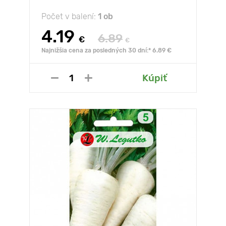
Počet v balení:
1 ob
4.19
6.89
€
€
Najnižšia cena za posledných 30 dní:* 6.89 €
Kúpiť