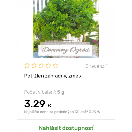
0 recenzií
Petržlen záhradný, zmes
Počet v balení:
5 g
3.29
€
Najnižšia cena za posledných 30 dní:* 3.29 €
Nahlásiť dostupnosť