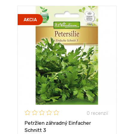
AKCIA
0 recenzií
Petržlen záhradný Einfacher
Schnitt 3