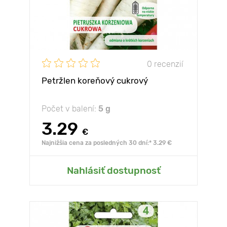
0 recenzií
Petržlen koreňový cukrový
Počet v balení:
5 g
3.29
€
Najnižšia cena za posledných 30 dní:* 3.29 €
Nahlásiť dostupnosť