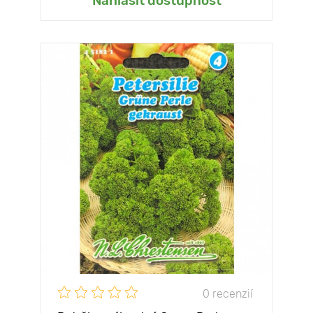
Nahlásiť dostupnosť
0 recenzií