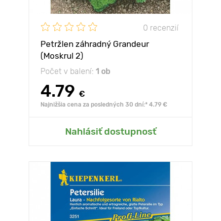
0 recenzií
Petržlen záhradný Grandeur
(Moskrul 2)
Počet v balení:
1 ob
4.79
€
Najnižšia cena za posledných 30 dní:* 4.79 €
Nahlásiť dostupnosť