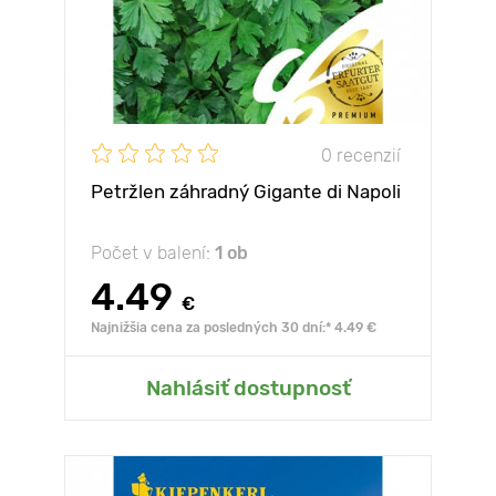
0 recenzií
Petržlen záhradný Gigante di Napoli
Počet v balení:
1 ob
4.49
€
Najnižšia cena za posledných 30 dní:* 4.49 €
Nahlásiť dostupnosť