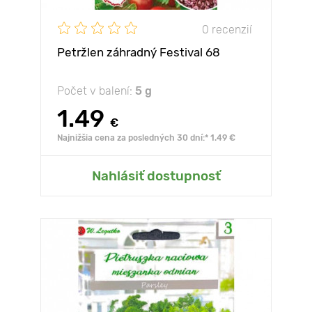
0 recenzií
Petržlen záhradný Festival 68
Počet v balení:
5 g
1.49
€
Najnižšia cena za posledných 30 dní:* 1.49 €
Nahlásiť dostupnosť