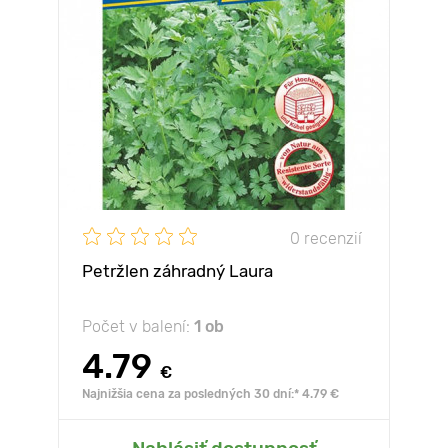
0 recenzií
Petržlen záhradný Laura
Počet v balení:
1 ob
4.79
€
Najnižšia cena za posledných 30 dní:* 4.79 €