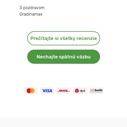
S pozdravom
Gradinamax
Prečítajte si všetky recenzie
Nechajte spätnú väzbu