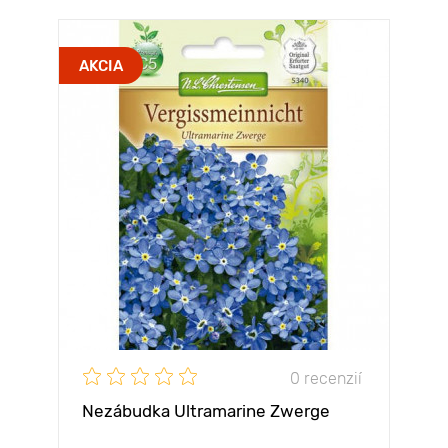
AKCIA
0 recenzií
Nezábudka Ultramarine Zwerge