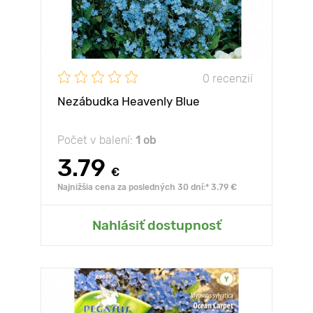
0 recenzií
Nezábudka Heavenly Blue
Počet v balení:
1 ob
3.79
€
Najnižšia cena za posledných 30 dní:* 3.79 €
Nahlásiť dostupnosť