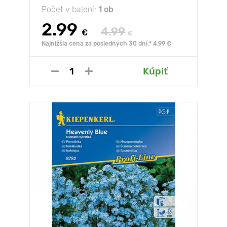
Počet v balení:
1 ob
2.99
4.99
€
€
Najnižšia cena za posledných 30 dní:* 4.99 €
Kúpiť