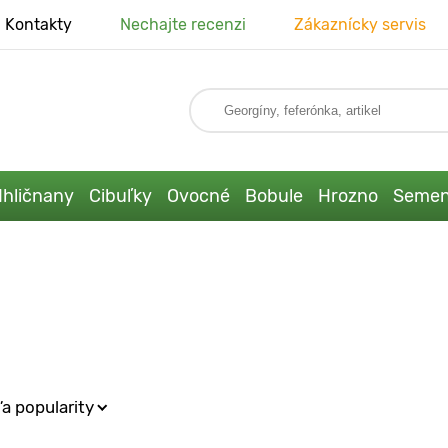
Kontakty
Nechajte recenzi
Zákaznícky servis
Ihličnany
Cibuľky
Ovocné
Bobule
Hrozno
Seme
a popularity