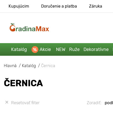
Kupujúcim
Doručenie a platba
Záruka
Katalóg
Akcie
NEW
Ruže
Dekoratívne
Hlavná
Katalóg
Černica
ČERNICA
Resetovať filter
Zoradiť:
podľ