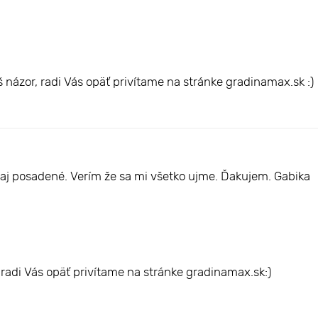
názor, radi Vás opäť privítame na stránke gradinamax.sk :)
j posadené. Verím že sa mi všetko ujme. Ďakujem. Gabika
radi Vás opäť privítame na stránke gradinamax.sk:)