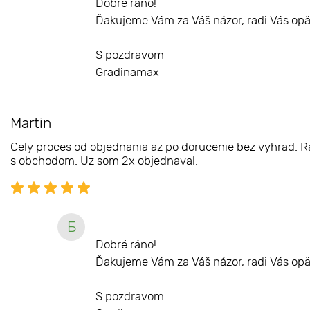
Dobré ráno!
Ďakujeme Vám za Váš názor, radi Vás opä
S pozdravom
Gradinamax
Martin
Cely proces od objednania az po dorucenie bez vyhrad. Ras
s obchodom. Uz som 2x objednaval.
Б
Dobré ráno!
Ďakujeme Vám za Váš názor, radi Vás opä
S pozdravom