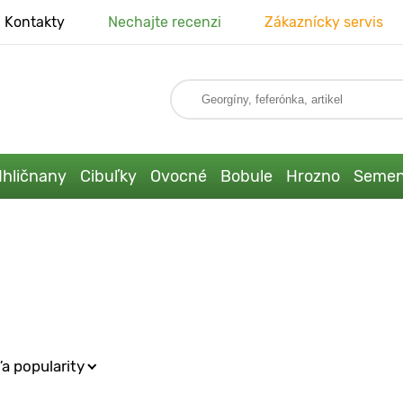
Kontakty
Nechajte recenzi
Zákaznícky servis
Ihličnany
Cibuľky
Ovocné
Bobule
Hrozno
Seme
a popularity