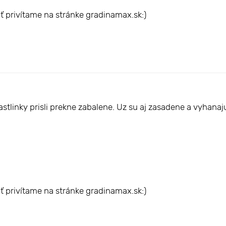
ť privítame na stránke gradinamax.sk:)
tlinky prisli prekne zabalene. Uz su aj zasadene a vyhanaju 
ť privítame na stránke gradinamax.sk:)