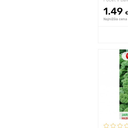
1.49
Najnižšia cena
Prida