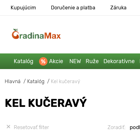
Kupujúcim
Doručenie a platba
Záruka
Katalóg
Akcie
NEW
Ruže
Dekoratívne
Hlavná
Katalóg
Kel kučeravý
KEL KUČERAVÝ
Resetovať filter
Zoradiť:
podľ