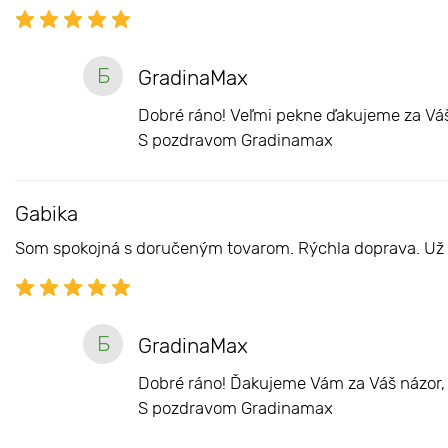
Б
GradinaMax
Dobré ráno! Veľmi pekne ďakujeme za Váš 
S pozdravom Gradinamax
Gabika
Som spokojná s doručeným tovarom. Rýchla doprava. Už a
Б
GradinaMax
Dobré ráno! Ďakujeme Vám za Váš názor, 
S pozdravom Gradinamax