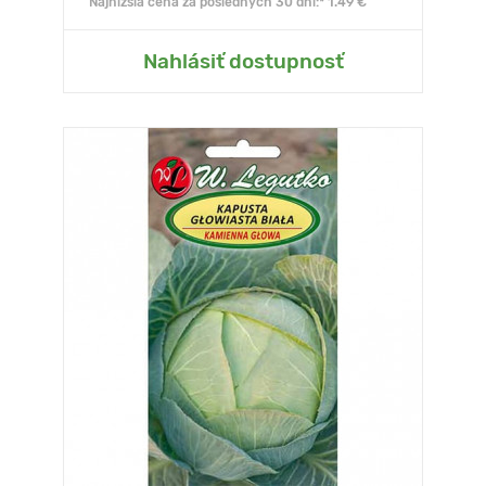
Najnižšia cena za posledných 30 dní:* 1.49 €
Nahlásiť dostupnosť