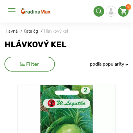
0
Hlavná
Katalóg
Hlávkový kel
HLÁVKOVÝ KEL
Filter
podľa popularity