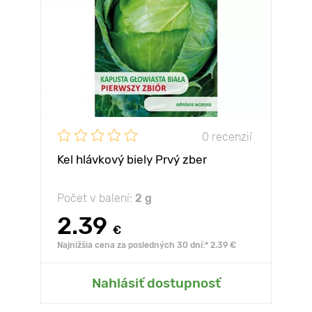
0 recenzií
Kel hlávkový biely Prvý zber
Počet v balení:
2 g
2.39
€
Najnižšia cena za posledných 30 dní:* 2.39 €
Nahlásiť dostupnosť