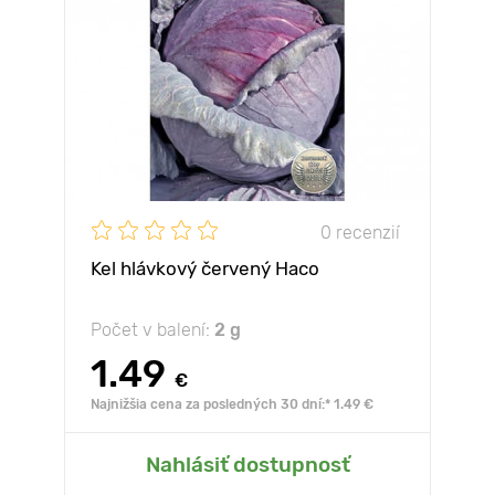
0 recenzií
Kel hlávkový červený Haco
Počet v balení:
2 g
1.49
€
Najnižšia cena za posledných 30 dní:* 1.49 €
Nahlásiť dostupnosť