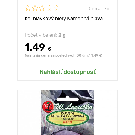
0 recenzií
Kel hlávkový biely Kamenná hlava
Počet v balení:
2 g
1.49
€
Najnižšia cena za posledných 30 dní:* 1.49 €
Nahlásiť dostupnosť