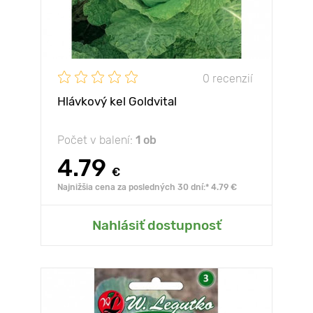
0 recenzií
Hlávkový kel Goldvital
Počet v balení:
1 ob
4.79
€
Najnižšia cena za posledných 30 dní:* 4.79 €
Nahlásiť dostupnosť