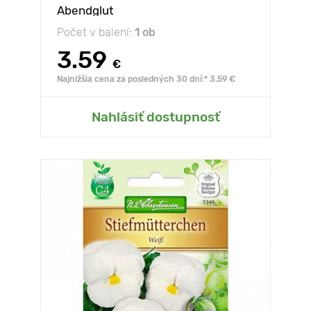
Abendglut
Počet v balení:
1 ob
3.59
€
Najnižšia cena za posledných 30 dní:* 3.59 €
Nahlásiť dostupnosť