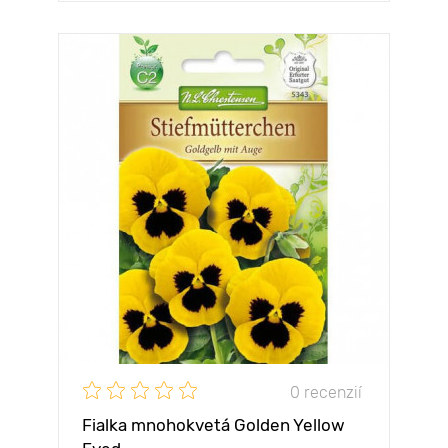
0 recenzií
Fialka mnohokvetá Golden Yellow