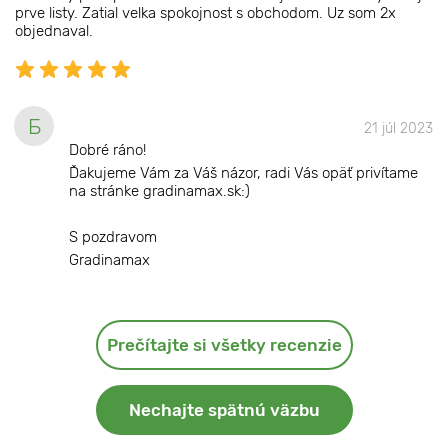
prve listy. Zatial velka spokojnost s obchodom. Uz som 2x
objednaval.
Б
21 júl 2023
Dobré ráno!
Ďakujeme Vám za Váš názor, radi Vás opäť privítame
na stránke gradinamax.sk:)
S pozdravom
Gradinamax
Prečítajte si všetky recenzie
Nechajte spätnú väzbu