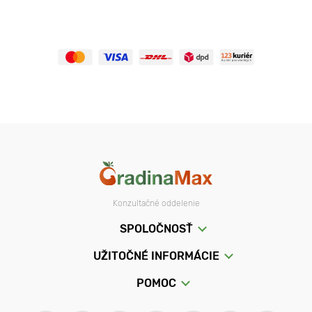
Konzultačné oddelenie
SPOLOČNOSŤ
UŽITOČNÉ INFORMÁCIE
POMOC