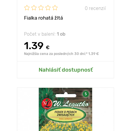
0 recenzií
Fialka rohatá žltá
Počet v balení:
1 ob
1.39
€
Najnižšia cena za posledných 30 dní:* 1.39 €
Nahlásiť dostupnosť