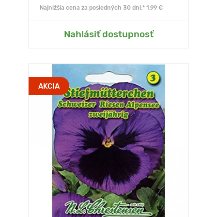
Najnižšia cena za posledných 30 dní:* 1.99 €
Nahlásiť dostupnosť
AKCIA