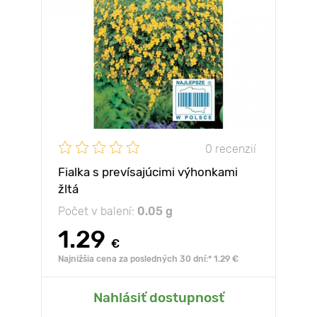
0 recenzií
Fialka s prevísajúcimi výhonkami
žltá
Počet v balení:
0.05 g
1.29
€
Najnižšia cena za posledných 30 dní:* 1.29 €
Nahlásiť dostupnosť