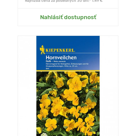
Najnižšia cena za posledných 30 dní:* 1.49 €
Nahlásiť dostupnosť