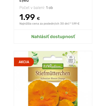
Eyed
Počet v balení:
1 ob
1.99
€
Najnižšia cena za posledných 30 dní:* 1.99 €
Nahlásiť dostupnosť
AKCIA