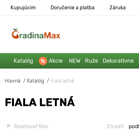
Kupujúcim
Doručenie a platba
Záruka
Katalóg
Akcie
NEW
Ruže
Dekoratívne
Hlavná
Katalóg
Fiala letná
FIALA LETNÁ
Resetovať filter
Zoradiť:
podľ