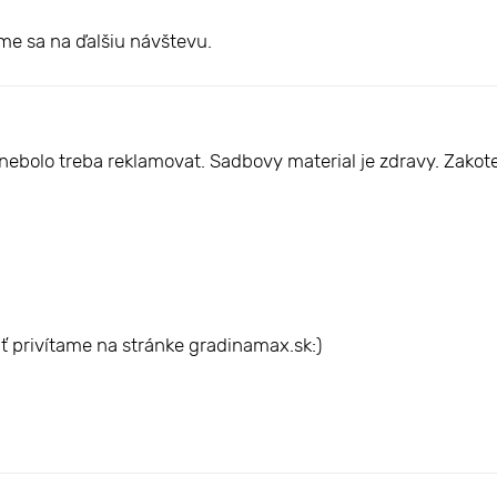
íme sa na ďalšiu návštevu.
ic nebolo treba reklamovat. Sadbovy material je zdravy. Za
ť privítame na stránke gradinamax.sk:)