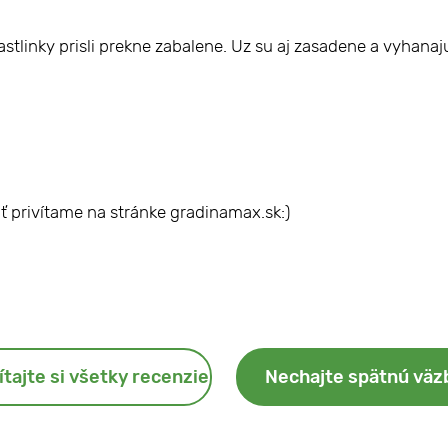
tlinky prisli prekne zabalene. Uz su aj zasadene a vyhanaju 
ť privítame na stránke gradinamax.sk:)
ítajte si všetky recenzie
Nechajte spätnú väz