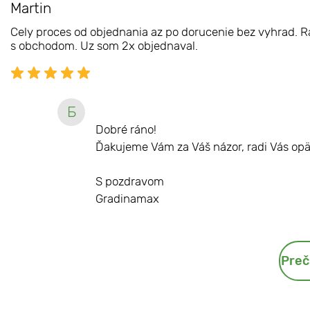
Martin
Cely proces od objednania az po dorucenie bez vyhrad. Ras
s obchodom. Uz som 2x objednaval.
Б
Dobré ráno!
Ďakujeme Vám za Váš názor, radi Vás opä
S pozdravom
Gradinamax
Preč