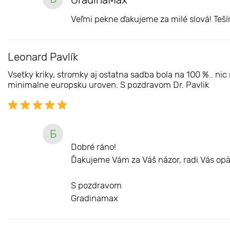
Veľmi pekne ďakujeme za milé slová! Teš
Leonard Pavlík
Vsetky kriky, stromky aj ostatna sadba bola na 100 %.. n
minimalne europsku uroven. S pozdravom Dr. Pavlik
Б
Dobré ráno!
Ďakujeme Vám za Váš názor, radi Vás opä
S pozdravom
Gradinamax