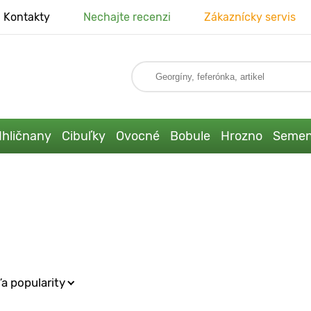
Kontakty
Nechajte recenzi
Zákaznícky servis
Ihličnany
Cibuľky
Ovocné
Bobule
Hrozno
Seme
a popularity