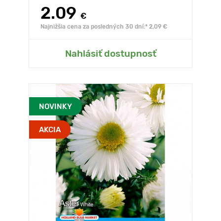
2.09
€
Najnižšia cena za posledných 30 dní:* 2.09 €
Nahlásiť dostupnosť
NOVINKY
AKCIA