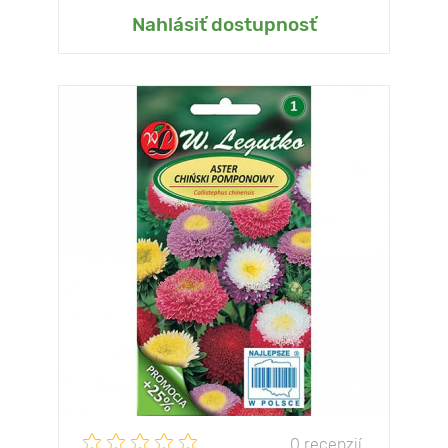
Nahlásiť dostupnosť
0 recenzií