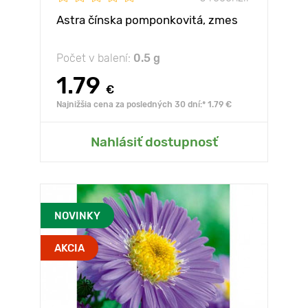
Astra čínska pomponkovitá, zmes
Počet v balení:
0.5 g
1.79
€
Najnižšia cena za posledných 30 dní:* 1.79 €
Nahlásiť dostupnosť
NOVINKY
AKCIA