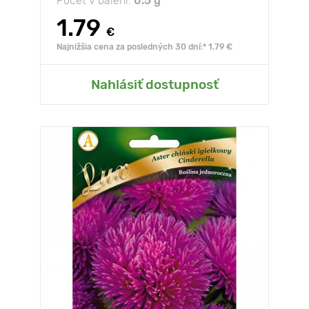
Počet v balení:
0.5 g
1.79
€
Najnižšia cena za posledných 30 dní:* 1.79 €
Nahlásiť dostupnosť