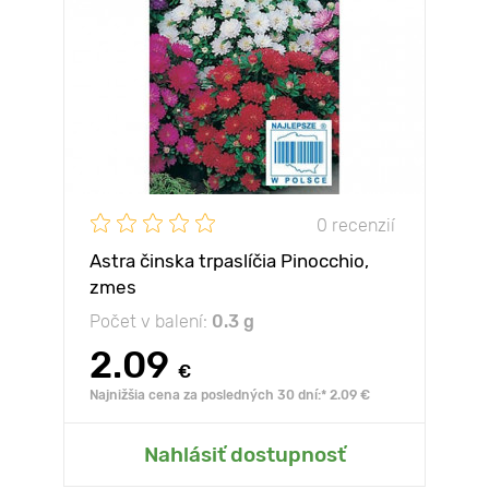
0 recenzií
Astra činska trpaslíčia Pinocchio,
zmes
Počet v balení:
0.3 g
2.09
€
Najnižšia cena za posledných 30 dní:* 2.09 €
Nahlásiť dostupnosť