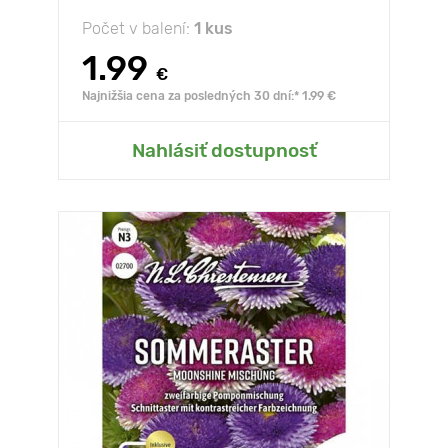
Počet v balení:
1 kus
1.99
€
Najnižšia cena za posledných 30 dní:* 1.99 €
Nahlásiť dostupnosť