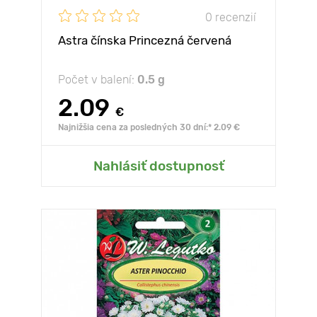
0 recenzií
Astra čínska Princezná červená
Počet v balení:
0.5 g
2.09
€
Najnižšia cena za posledných 30 dní:* 2.09 €
Nahlásiť dostupnosť