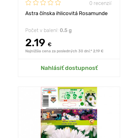
0 recenzií
Astra čínska ihlicovitá Rosamunde
Počet v balení:
0.5 g
2.19
€
Najnižšia cena za posledných 30 dní:* 2.19 €
Nahlásiť dostupnosť