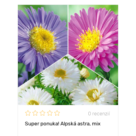
0 recenzií
Super ponuka! Alpská astra, mix