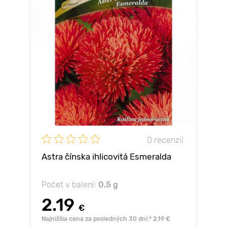
0 recenzií
Astra čínska ihlicovitá Esmeralda
Počet v balení:
0.5 g
2.19
€
Najnižšia cena za posledných 30 dní:* 2.19 €