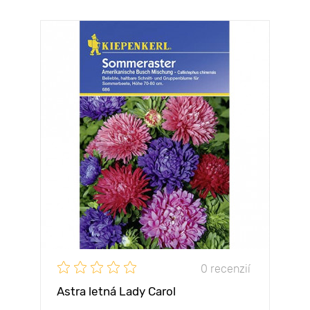
0 recenzií
Astra letná Lady Carol