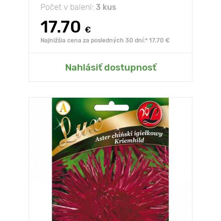
Počet v balení:
3 kus
17.70
€
Najnižšia cena za posledných 30 dní:* 17.70 €
Nahlásiť dostupnosť