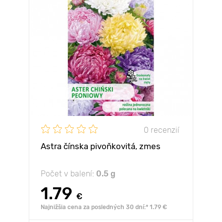
0 recenzií
Astra čínska pivoňkovitá, zmes
Počet v balení:
0.5 g
1.79
€
Najnižšia cena za posledných 30 dní:* 1.79 €