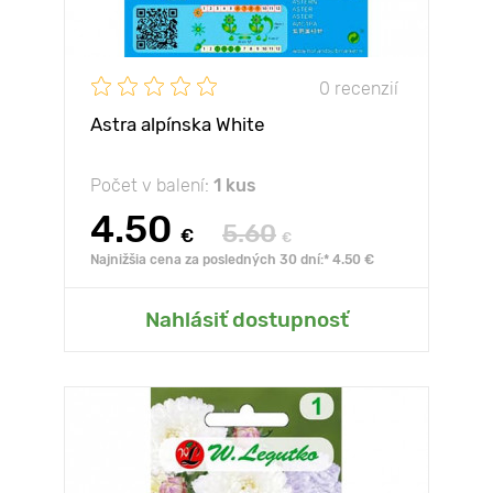
0 recenzií
Astra alpínska White
Počet v balení:
1 kus
4.50
5.60
€
€
Najnižšia cena za posledných 30 dní:* 4.50 €
Nahlásiť dostupnosť