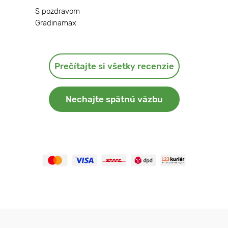
S pozdravom
Gradinamax
Prečítajte si všetky recenzie
Nechajte spätnú väzbu