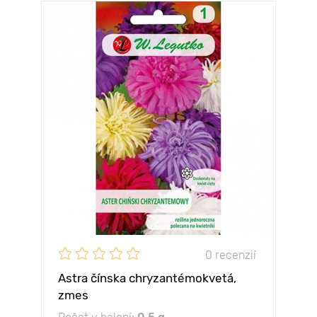
0 recenzií
Astra čínska chryzantémokvetá,
zmes