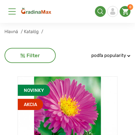
0
Hlavná
Katalóg
Filter
podľa popularity
NOVINKY
AKCIA