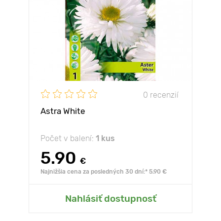
0 recenzií
Astra White
Počet v balení:
1 kus
5.90
€
Najnižšia cena za posledných 30 dní:* 5.90 €
Nahlásiť dostupnosť